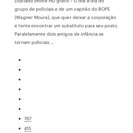
Dublado online HD gratis – O dia-a-dia do
grupo de policiais e de um capitão do BOPE
(Wagner Moura), que quer deixar a corporação
e tenta encontrar um substituto para seu posto.
Paralelamente dois amigos de infância se
tornam policiais …
767
415