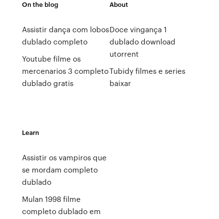
On the blog
About
Assistir dança com lobos
Doce vingança 1
dublado completo
dublado download
utorrent
Youtube filme os
mercenarios 3 completo
Tubidy filmes e series
dublado gratis
baixar
Learn
Assistir os vampiros que
se mordam completo
dublado
Mulan 1998 filme
completo dublado em