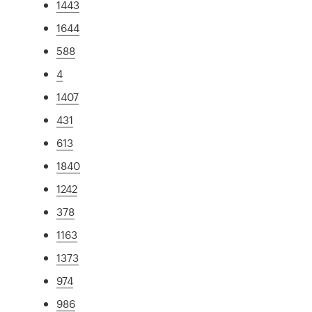
1443
1644
588
4
1407
431
613
1840
1242
378
1163
1373
974
986