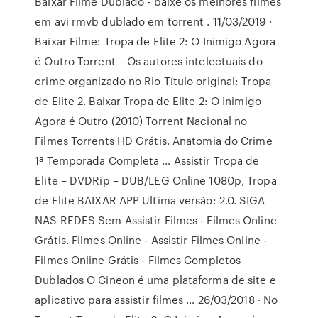
Baixar Filme Dublado - baixe os melhores filmes
em avi rmvb dublado em torrent . 11/03/2019 ·
Baixar Filme: Tropa de Elite 2: O Inimigo Agora
é Outro Torrent – Os autores intelectuais do
crime organizado no Rio Título original: Tropa
de Elite 2. Baixar Tropa de Elite 2: O Inimigo
Agora é Outro (2010) Torrent Nacional no
Filmes Torrents HD Grátis. Anatomia do Crime
1ª Temporada Completa … Assistir Tropa de
Elite – DVDRip – DUB/LEG Online 1080p, Tropa
de Elite BAIXAR APP Ultima versão: 2.0. SIGA
NAS REDES Sem Assistir Filmes - Filmes Online
Grátis. Filmes Online - Assistir Filmes Online -
Filmes Online Grátis - Filmes Completos
Dublados O Cineon é uma plataforma de site e
aplicativo para assistir filmes … 26/03/2018 · No