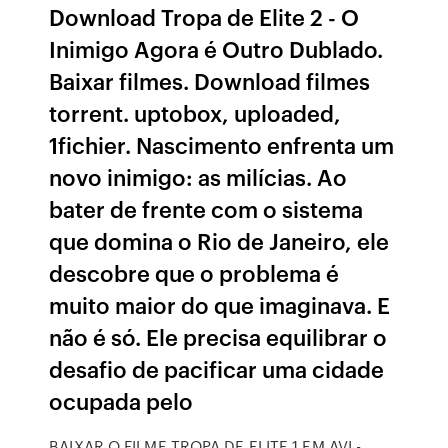
Download Tropa de Elite 2 - O
Inimigo Agora é Outro Dublado.
Baixar filmes. Download filmes
torrent. uptobox, uploaded,
1fichier. Nascimento enfrenta um
novo inimigo: as milí­cias. Ao
bater de frente com o sistema
que domina o Rio de Janeiro, ele
descobre que o problema é
muito maior do que imaginava. E
não é só. Ele precisa equilibrar o
desafio de pacificar uma cidade
ocupada pelo
BAIXAR O FILME TROPA DE ELITE 1 EM AVI -