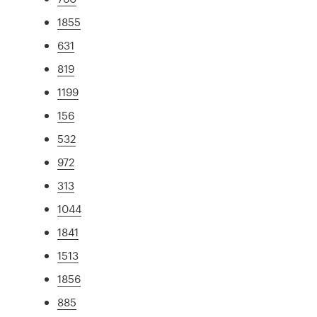
1855
631
819
1199
156
532
972
313
1044
1841
1513
1856
885