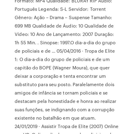
Formato: MP4 Qualidade: BLURAY RIP Áudio:
Português Legenda: S-L Servidor: Torrent
Gênero: Ação – Drama – Suspense Tamanho:
699 MB Qualidade de Áudio: 10 Qualidade de
Vídeo: 10 Ano de Lançamento: 2007 Duração:
1h 55 Min. . Sinopse: 1997.O dia-a-dia do grupo
de policiais e de … 05/04/2016 · Tropa de Elite
1: O dia-a-dia do grupo de policiais e de um
capitão do BOPE (Wagner Moura), que quer
deixar a corporação e tenta encontrar um
substituto para seu posto. Paralelamente dois
amigos de infância se tornam policiais e se
destacam pela honestidade e honra ao realizar
suas funções, se indignando com a corrupção
existente no batalhão em que atuam.
24/01/2019 · Assistir Tropa de Elite (2007) Online