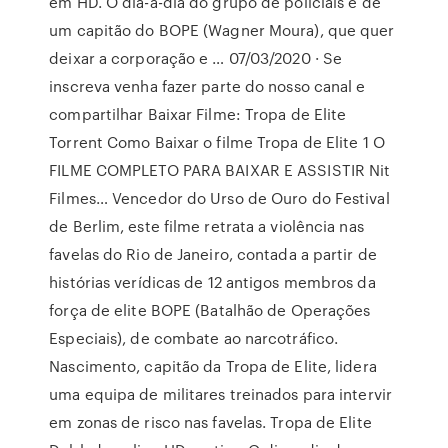
em HD. O dia-a-dia do grupo de policiais e de
um capitão do BOPE (Wagner Moura), que quer
deixar a corporação e … 07/03/2020 · Se
inscreva venha fazer parte do nosso canal e
compartilhar Baixar Filme: Tropa de Elite
Torrent Como Baixar o filme Tropa de Elite 1 O
FILME COMPLETO PARA BAIXAR E ASSISTIR Nit
Filmes… Vencedor do Urso de Ouro do Festival
de Berlim, este filme retrata a violência nas
favelas do Rio de Janeiro, contada a partir de
histórias verídicas de 12 antigos membros da
força de elite BOPE (Batalhão de Operações
Especiais), de combate ao narcotráfico.
Nascimento, capitão da Tropa de Elite, lidera
uma equipa de militares treinados para intervir
em zonas de risco nas favelas. Tropa de Elite