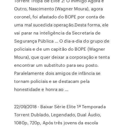
Torrent Tropa de Elite 2: O Inimigo Agora é
Outro, Nascimento (Wagner Moura), agora
coronel, foi afastado do BOPE por conta de
uma mal sucedida operação.Desta forma, ele
vai parar na inteligência da Secretaria de
Segurança Pública … O dia-a-dia do grupo de
policiais e de um capitão do BOPE (Wagner
Moura), que quer deixar a corporação e tenta
encontrar um substituto para seu posto.
Paralelamente dois amigos de infância se
tornam policiais e se destacam pela
honestidade e honra ao …
22/09/2018 · Baixar Série Elite 1ª Temporada
Torrent Dublado, Legendado, Dual Áudio,
1080p, 720p, Após três jovens da escola