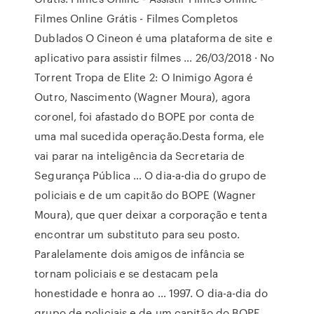
Filmes Online Grátis - Filmes Completos
Dublados O Cineon é uma plataforma de site e
aplicativo para assistir filmes … 26/03/2018 · No
Torrent Tropa de Elite 2: O Inimigo Agora é
Outro, Nascimento (Wagner Moura), agora
coronel, foi afastado do BOPE por conta de
uma mal sucedida operação.Desta forma, ele
vai parar na inteligência da Secretaria de
Segurança Pública … O dia-a-dia do grupo de
policiais e de um capitão do BOPE (Wagner
Moura), que quer deixar a corporação e tenta
encontrar um substituto para seu posto.
Paralelamente dois amigos de infância se
tornam policiais e se destacam pela
honestidade e honra ao … 1997. O dia-a-dia do
grupo de policiais e de um capitão do BOPE