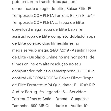
pública serem transferidos para um
conceituado colégio de elite, Baixar Elite 1ª
Temporada COMPLETA Torrent. Baixar Elite 1ª
Temporada COMPLETA … Tropa de Elite
download mega,Tropa de Elite baixar e
assistir,Tropa de Elite completo dublado,Tropa
de Elite colecao dois filmes,filmes no
mega,servido mega. 24/01/2019 · Assistir Tropa
de Elite - Dublado Online no melhor portal de
filmes online em alta resolução no seu
computador, tablet ou smartphone. CLIQUE e
confira! »INFORMAÇÕES« Baixar Filme: Tropa
de Elite Formato: MP4 Qualidade: BLURAY RIP
Áudio: Português Legenda: S-L Servidor:
Torrent Gênero: Ação – Drama – Suspense
Tamanho: 699 MB Qualidade de Áudio: 10