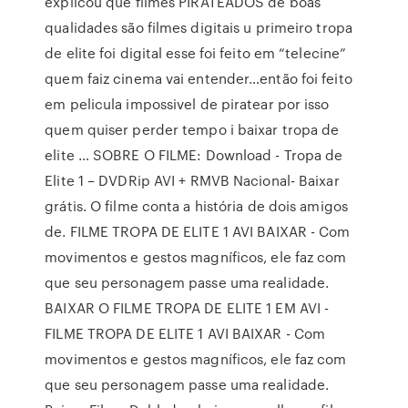
explicou que filmes PIRATEADOS de boas
qualidades são filmes digitais u primeiro tropa
de elite foi digital esse foi feito em “telecine”
quem faiz cinema vai entender…então foi feito
em pelicula impossivel de piratear por isso
quem quiser perder tempo i baixar tropa de
elite … SOBRE O FILME: Download - Tropa de
Elite 1 – DVDRip AVI + RMVB Nacional- Baixar
grátis. O filme conta a história de dois amigos
de. FILME TROPA DE ELITE 1 AVI BAIXAR - Com
movimentos e gestos magníficos, ele faz com
que seu personagem passe uma realidade.
BAIXAR O FILME TROPA DE ELITE 1 EM AVI -
FILME TROPA DE ELITE 1 AVI BAIXAR - Com
movimentos e gestos magníficos, ele faz com
que seu personagem passe uma realidade.