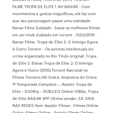
FILME TROPA DE ELITE 1 AVI BAIXAR - Com
movimentos e gestos magníficos, ele faz com
que seu personagem passe uma realidade.
Baixar Filme Dublado - baixe os melhores filmes
em avi rmvb dublado em torrent . 11/03/2019 ·
Baixar Filme: Tropa de Elite 2: O Inimigo Agora
é Outro Torrent – Os autores intelectuais do
crime organizado no Rio Título original: Tropa
de Elite 2. Baixar Tropa de Elite 2: O Inimigo
Agora é Outro (2010) Torrent Nacional no
Filmes Torrents HD Grátis. Anatomia do Crime
1ª Temporada Completa … Assistir Tropa de
Elite – DVDRip – DUB/LEG Online 1080p, Tropa
de Elite BAIXAR APP Ultima versão: 2.0. SIGA
NAS REDES Sem Assistir Filmes - Filmes Online
Grátis. Filmes Online - Assistir Filmes Online -