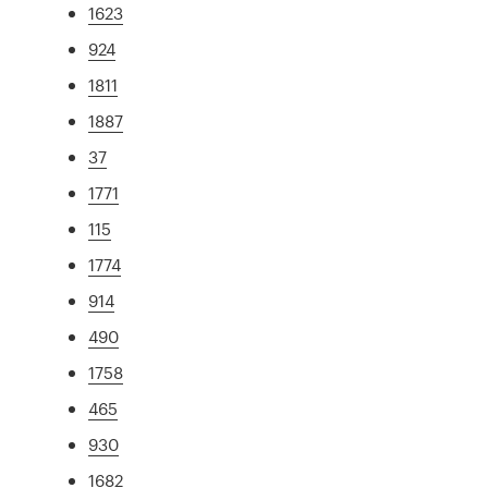
1623
924
1811
1887
37
1771
115
1774
914
490
1758
465
930
1682