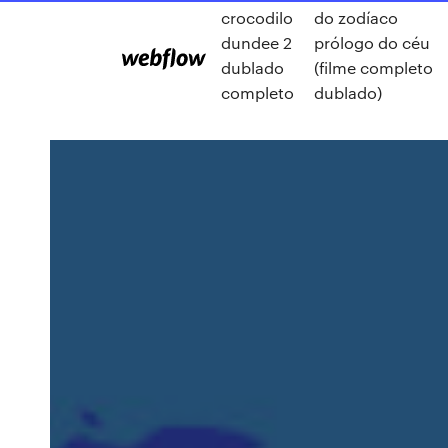
crocodilo
do zodíaco
dundee 2
prólogo do céu
dublado
(filme completo
completo
dublado)